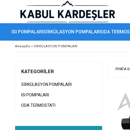
ISI POMPALARI
SİRKÜLASYON POMPALARI
ODA TERMOS
Anasayfa
>
SİRKÜLASYON POMPALARI
FIYATA 
KATEGORILER
SİRKÜLASYON POMPALARI
ISI POMPALARI
ODA TERMOSTATI