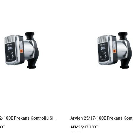
Arvien 25/12-180E Frekans Kontrollü Sirkülasyon Pompası
80E
APM25/17-180E