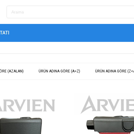
TATI
GÖRE (AZALAN)
ÜRÜN ADINA GÖRE (A>Z)
ÜRÜN ADINA GÖRE (Z<