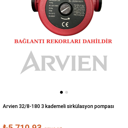
Arvien 32/8-180 3 kademeli sirkülasyon pompası
₺5.710,93