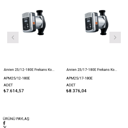
Arvien 25/12-180E Frekans Kontrollü Sirkülasyon Pompası
Arvien 25/17-180E Frekans Kontrollü Sirkülasyon Pompası
APM25/12-180E
APM25/17-180E
ADET
ADET
₺7.614,57
₺8.376,04
ÜRÜNÜ PAYLAŞ: