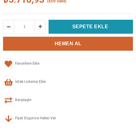
(KDV Dahil)
Favorilere Ekle
İstek Listeme Ekle
Karşılaştır
Fiyat Düşünce Haber Ver