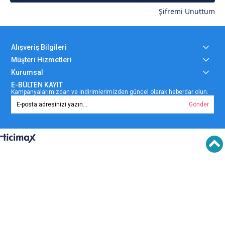
Şifremi Unuttum
Alışveriş Bilgileri
Müşteri Hizmetleri
Kurumsal
E-BÜLTEN KAYIT
Kampanyalarımızdan ve indirimlerimizden güncel olarak haberdar olun.
Gönder