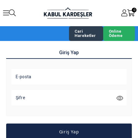
0
Cari
Online
Hareketler
Ödeme
Giriş Yap
E-posta
Şifre
Giriş Yap